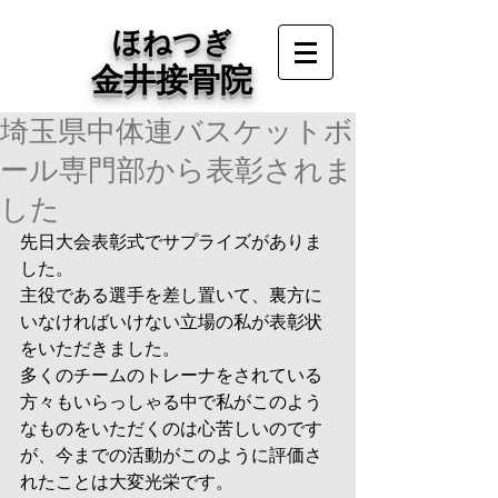
ほねつぎ
金井接骨院
埼玉県中体連バスケットボ
ール専門部から表彰されま
した
先日大会表彰式でサプライズがありま
した。
主役である選手を差し置いて、裏方に
いなければいけない立場の私が表彰状
をいただきました。
多くのチームのトレーナをされている
方々もいらっしゃる中で私がこのよう
なものをいただくのは心苦しいのです
が、今までの活動がこのように評価さ
れたことは大変光栄です。