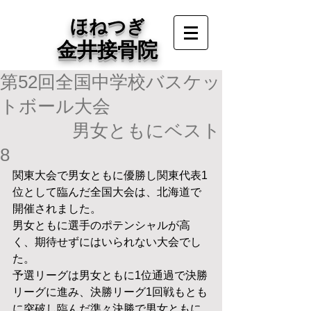
ほねつぎ
金井接骨院
第52回全国中学校バスケッ
トボール大会
男女ともにベスト
8
関東大会で男女ともに優勝し関東代表1
位として臨んだ全国大会は、北海道で
開催されました。
男女ともに選手のポテンシャルが高
く、期待せずにはいられない大会でし
た。
予選リーグは男女ともに1位通過で決勝
リーグに進み、決勝リーグ1回戦もとも
に突破し臨んだ準々決勝で男女ともに