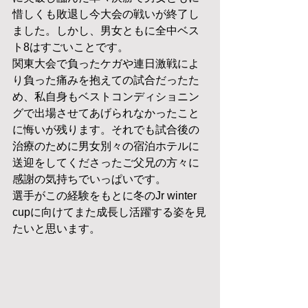
惜しくも敗退し今大会の戦いが終了し
ました。しかし、男女ともに全中ベス
ト8はすごいことです。
関東大会で負ったケガや連日激戦によ
り負った痛みを抱えての試合だったた
め、私自身もベストコンディショニン
グで出場させてあげられなかったこと
に悔いが残ります。それでも試合後の
治療のために男女別々の宿泊ホテルに
送迎をしてくださったご父兄の方々に
感謝の気持ちでいっぱいです。
選手がこの経験をもとに冬のJr winter 
cupに向けてまた成長し活躍する姿を見
たいと思います。