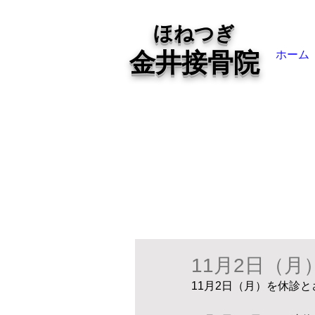
ほねつぎ
金井接骨院
ホーム
11月2日（
11月2日（月）を休診