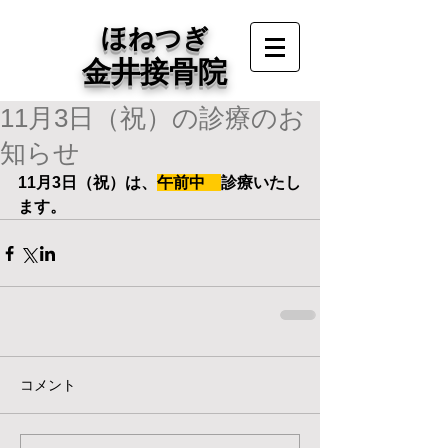
ほねつぎ
金井接骨院
11月3日（祝）の診療のお
知らせ
11月3日（祝）は、
午前中　
診療いたし
ます。
コメント