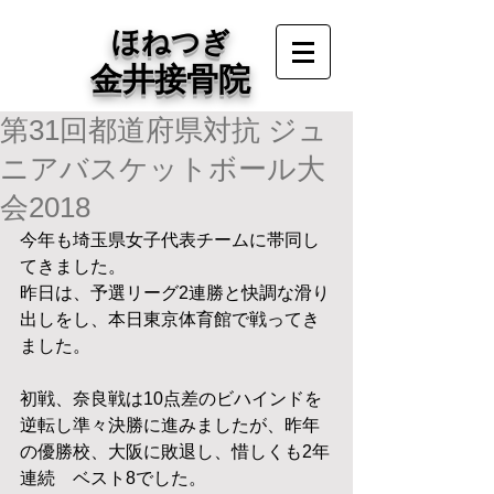
ほねつぎ
金井接骨院
第31回都道府県対抗 ジュ
ニアバスケットボール大
会2018
今年も埼玉県女子代表チームに帯同し
てきました。
昨日は、予選リーグ2連勝と快調な滑り
出しをし、本日東京体育館で戦ってき
ました。
初戦、奈良戦は10点差のビハインドを
逆転し準々決勝に進みましたが、昨年
の優勝校、大阪に敗退し、惜しくも2年
連続　ベスト8でした。