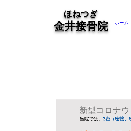
ほねつぎ
金井接骨院
ホーム
新型コロナウ
当院では、
3密（密接、