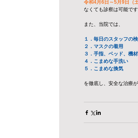
令和4月6日～5月9日（
なくても診察は可能です
また、当院では、
１．毎日のスタッフの検
２．マスクの着用
３．手指、ベッド、機材
４．こまめな手洗い
５．こまめな換気
を徹底し、安全な治療が