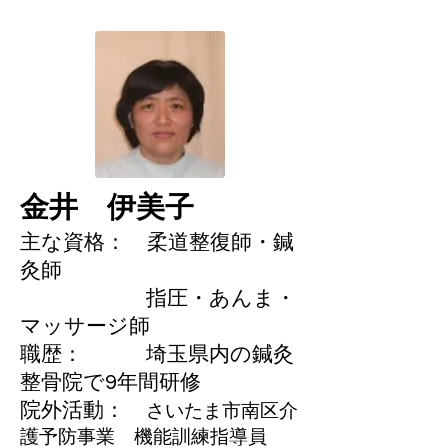
金井 伊美子
主な資格： 柔道整復師・鍼
灸師
指圧・あんま・
マッサージ師
職歴： 埼玉県内の鍼灸
整骨院で9年間研修​
​院外活動：
さいたま市南区介
護予防事業 機能訓練指導員