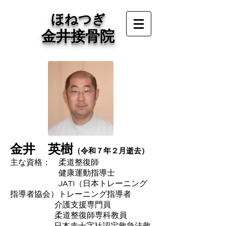
ほねつぎ
金井接骨院
金井 英樹
（令和７年２月逝去）
主な資格： 柔道整復師
健康運動指導士
JATI（日本トレーニング
指導者協会）トレーニング指導者
介護支援専門員
柔道整復師専科教員