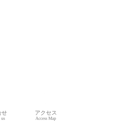
合せ
アクセス
 us
Access Map