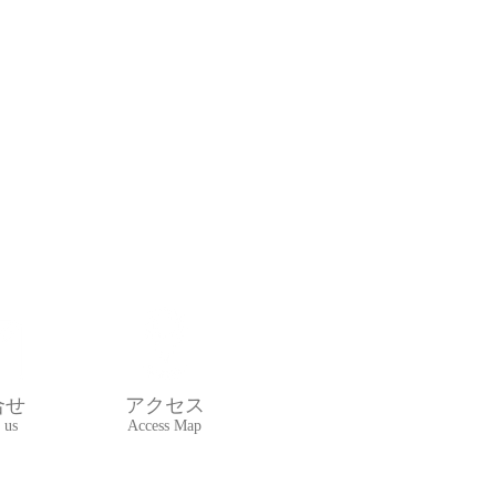
合せ
アクセス
 us
Access Map