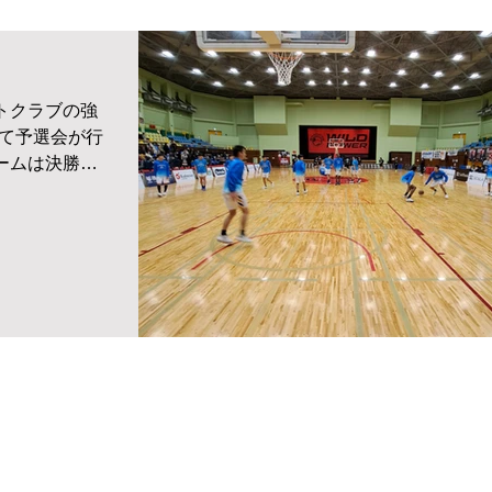
ットクラブの強
て予選会が行
チームは決勝に
ブロンコスの
試合を行いま