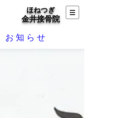
ほねつぎ
金井接骨院
お知らせ