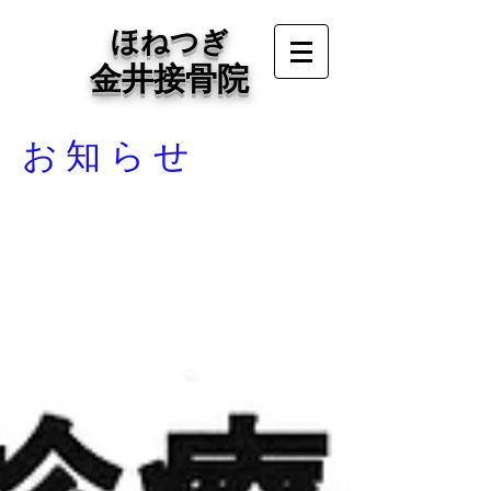
ほねつぎ
金井接骨院
お知らせ