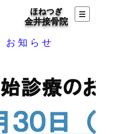
ほねつぎ
金井接骨院
お知らせ